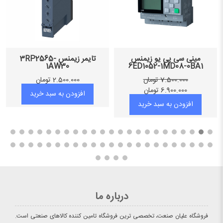
مینی سی پی یو زیمنس
تایمر زیمنس 3RP2565-
1AW30
6ED1052-1MD08-0BA1
7.500.000
تومان
2.500.000
تومان
6.900.000
تومان
افزودن به سبد خرید
افزودن به سبد خرید
درباره ما
فروشگاه علیان صنعت، تخصصی ترین فروشگاه تامین کننده کالاهای صنعتی است.