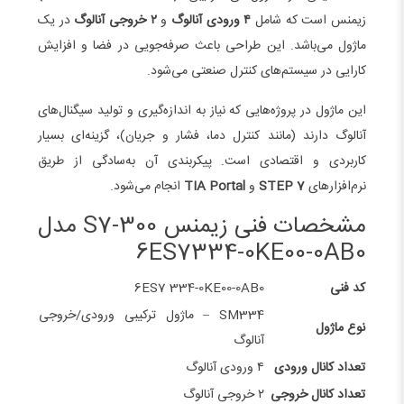
زیمنس است که شامل
۴ ورودی آنالوگ
و
۲ خروجی آنالوگ
در یک
ماژول می‌باشد. این طراحی باعث صرفه‌جویی در فضا و افزایش
کارایی در سیستم‌های کنترل صنعتی می‌شود.
این ماژول در پروژه‌هایی که نیاز به اندازه‌گیری و تولید سیگنال‌های
آنالوگ دارند (مانند کنترل دما، فشار و جریان)، گزینه‌ای بسیار
کاربردی و اقتصادی است. پیکربندی آن به‌سادگی از طریق
نرم‌افزارهای
STEP 7
و
TIA Portal
انجام می‌شود.
مشخصات فنی زیمنس S7-300 مدل
6ES7334-0KE00-0AB0
کد فنی
6ES7 334-0KE00-0AB0
SM334 – ماژول ترکیبی ورودی/خروجی
نوع ماژول
آنالوگ
تعداد کانال ورودی
۴ ورودی آنالوگ
تعداد کانال خروجی
۲ خروجی آنالوگ