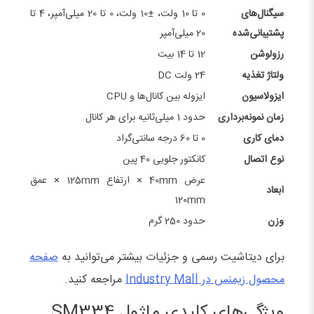
سیگنال‌های
0 تا 10 ولت، ±10 ولت، 0 تا 20 میلی‌آمپر، 4 تا
پشتیبانی‌شده
20 میلی‌آمپر
رزولوشن
12 تا 14 بیت
ولتاژ تغذیه
24 ولت DC
ایزولاسیون
ایزوله بین کانال‌ها و CPU
زمان نمونه‌برداری
حدود 1 میلی‌ثانیه برای هر کانال
دمای کاری
0 تا 60 درجه سانتی‌گراد
نوع اتصال
کانکتور جلویی 40 پین
عرض 40mm × ارتفاع 125mm × عمق
ابعاد
120mm
وزن
حدود 250 گرم
برای دیتاشیت رسمی و جزئیات بیشتر می‌توانید به
صفحه
محصول زیمنس در Industry Mall
مراجعه کنید.
ویژگی‌های کلیدی ماژول SM334