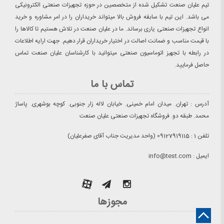
تیم علیان صنعت تشکیل شده از متخصصین در حوزه تجهیزات صنعتی الکترونیکی
می باشد. این تیم با سابقه فروش بالا میتواند خریداران را در امر مشاوره و خرید
انواع تجهیزات صنعتی یاری برساند. ما در علیان صنعت در تلاش هستیم تا کالاها را
با قیمت مناسب و ضمانت اصالت در اختیار خریداران قرار دهیم. جهت ارایه اطلاعات
در رابطه با تجهیز اتوماسیون صنعتی میتوانید با کارشناسان علیان صنعت تماس
حاصل فرمایید.
تماس با ما
آدرس : تهران. میدان امام خمینی. خیابان لاله زار جنوبی. کوچه بوشهری. پاساژ
محمد. طبقه دو. فروشگاه تجهیزات صنعتی علیان صنعت
تلفن 1 : 09127919115 (واحد مدیریت جناب آقای صفرعلیان)
ایمیل : info@test.com
مجوزها