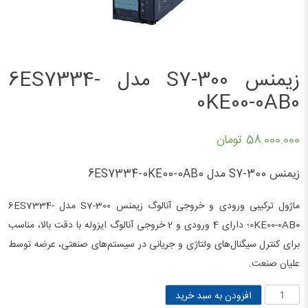
زیمنس S7-300 مدل 6ES7334-
0KE00-0AB0
58.000.000
تومان
زیمنس S7-300 مدل 6ES7334-0KE00-0AB0
ماژول ترکیبی ورودی و خروجی آنالوگ زیمنس S7-300 مدل 6ES7334-
0KE00-0AB0؛ دارای 4 ورودی و 2 خروجی آنالوگ ایزوله با دقت بالا، مناسب
برای کنترل سیگنال‌های ولتاژی و جریانی در سیستم‌های صنعتی، عرضه توسط
علیان صنعت.
زیمنس
افزودن به سبد خرید