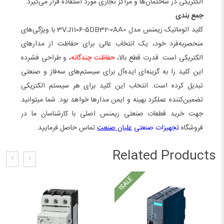
الکتریکی در ساختمان‌ها و مراکز تجاری مورد استفاده قرار می‌گیرد.
جمع بندی
کلید اتوماتیک زیمنس مدل 3VJ1106-5DB32-0AA0 با ویژگی‌های
منحصر‌به‌فرد خود، یک انتخاب عالی برای حفاظت از مدارهای
الکتریکی است. قدرت قطع بالا،
حفاظت چندگانه
، و طراحی فشرده
این کلید را به گزینه‌ای ایده‌آل برای سیستم‌های سه‌فاز و صنعتی
تبدیل کرده است. انتخاب این کلید برای هر سیستم الکتریکی
تضمین‌کننده عملکرد بهینه و ایمن مدارها خواهد بود. شما میتوانید
جهت خرید قطعات صنعتی زیمنس اصلی با کارشناسان ما در
فروشگاه
تجهیزات صنعتی
علیان صنعت
تماس حاصل فرمایید.
Related Products
E
!
S
A
L