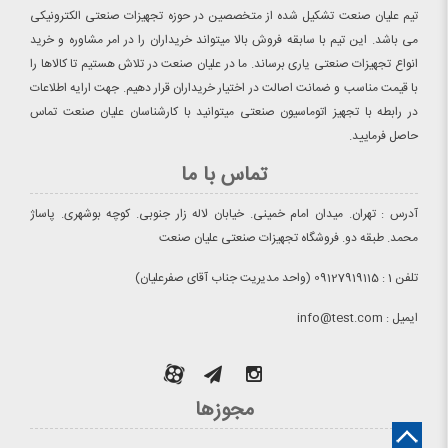
تیم علیان صنعت تشکیل شده از متخصصین در حوزه تجهیزات صنعتی الکترونیکی
می باشد. این تیم با سابقه فروش بالا میتواند خریداران را در امر مشاوره و خرید
انواع تجهیزات صنعتی یاری برساند. ما در علیان صنعت در تلاش هستیم تا کالاها را
با قیمت مناسب و ضمانت اصالت در اختیار خریداران قرار دهیم. جهت ارایه اطلاعات
در رابطه با تجهیز اتوماسیون صنعتی میتوانید با کارشناسان علیان صنعت تماس
حاصل فرمایید.
تماس با ما
آدرس : تهران. میدان امام خمینی. خیابان لاله زار جنوبی. کوچه بوشهری. پاساژ
محمد. طبقه دو. فروشگاه تجهیزات صنعتی علیان صنعت
تلفن 1 : 09127919115 (واحد مدیریت جناب آقای صفرعلیان)
ایمیل : info@test.com
مجوزها