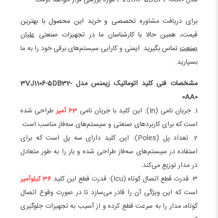
برای دریافت مشا
وره تخصصی و خرید این محصول با بهترین
قیمت، همین حالا با کارشناسان ما در تجهیزات صنعتی
علیان
صنعت
تماس بگیرید. ایم
نی و کارایی سیستم‌های برقی خود را به ما
بسپارید.
مشخصات فنی کلید اتوماتیک زیمنس مدل 3VJ1106-5DB32-
0AA0
1. جریان نامی (In): این کلید با جریان نامی
63 آمپر
طراحی شده
است که برای کاربردهای صنعتی و سیستم‌های سه‌فاز مناسب است.
2. تعداد پل (Poles): این کلید دارای سه پل است که برای
استفاده در سیستم‌های سه‌فاز طراحی شده و بار را به طور متعادل
در مدار توزیع می‌کند.
3. قدرت قطع اتصال کوتاه (Icu): قدرت قطع این کلید
36 کیلوآمپر
است که این ویژگی آن را قادر می‌سازد تا در صورت وقوع اتصال
کوتاه، مدار را به سرعت قطع کرده و از آسیب به تجهیزات جلوگیری