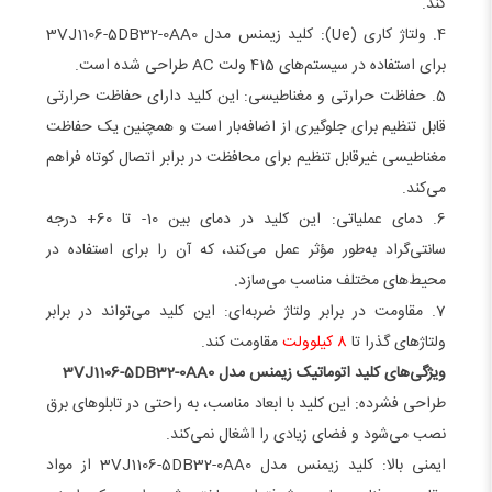
کند.
4. ولتاژ کاری (Ue): کلید زیمنس مدل 3VJ1106-5DB32-0AA0
برای استفاده در سیستم‌های 415 ولت AC طراحی شده است.
5. حفاظت حرارتی و مغناطیسی: این کلید دارای حفاظت حرارتی
قابل تنظیم برای جلوگیری از اضافه‌بار است و همچنین یک حفاظت
مغناطیسی غیرقابل تنظیم برای محافظت در برابر اتصال کوتاه فراهم
می‌کند.
6. دمای عملیاتی: این کلید در دمای بین 10- تا 60+ درجه
سانتی‌گراد به‌طور مؤثر عمل می‌کند، که آن را برای استفاده در
محیط‌های مختلف مناسب می‌سازد.
7. مقاومت در برابر ولتاژ ضربه‌ای: این کلید می‌تواند در برابر
ولتاژهای گذرا تا
8 کیلوولت
مقاومت کند.
ویژگی‌های کلید اتوماتیک زیمنس مدل 3VJ1106-5DB32-0AA0
طراحی فشرده: این کلید با ابعاد مناسب، به راحتی در تابلوهای برق
نصب می‌شود و فضای زیادی را اشغال نمی‌کند.
ایمنی بالا: کلید زیمنس مدل 3VJ1106-5DB32-0AA0 از مواد