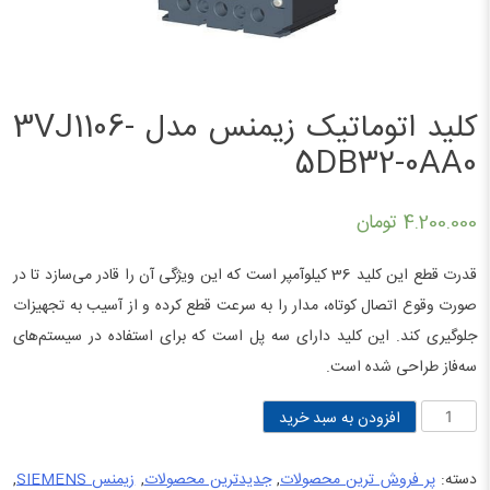
کلید اتوماتیک زیمنس مدل 3VJ1106-
5DB32-0AA0
4.200.000
تومان
قدرت قطع این کلید 36 کیلوآمپر است که این ویژگی آن را قادر می‌سازد تا در
صورت وقوع اتصال کوتاه، مدار را به سرعت قطع کرده و از آسیب به تجهیزات
جلوگیری کند. این کلید دارای سه پل است که برای استفاده در سیستم‌های
سه‌فاز طراحی شده است.
کلید
افزودن به سبد خرید
اتوماتیک
زیمنس
دسته:
پر فروش ترین محصولات
,
جدیدترین محصولات
,
زیمنس SIEMENS
,