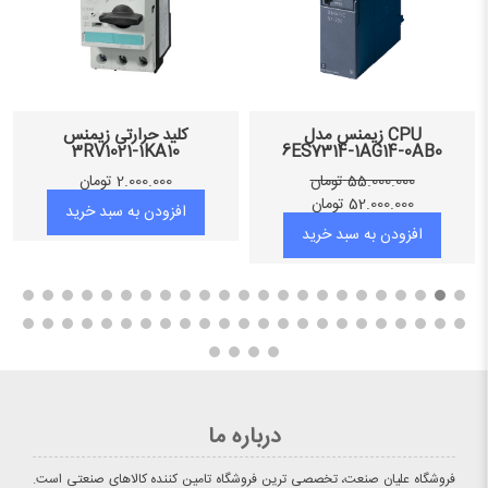
CPU زیمنس مدل
کلید حرارتی زیمنس
3RV1021-1KA10
6ES7314-1AG14-0AB0
55.000.000
تومان
2.000.000
تومان
52.000.000
تومان
افزودن به سبد خرید
افزودن به سبد خرید
درباره ما
فروشگاه علیان صنعت، تخصصی ترین فروشگاه تامین کننده کالاهای صنعتی است.