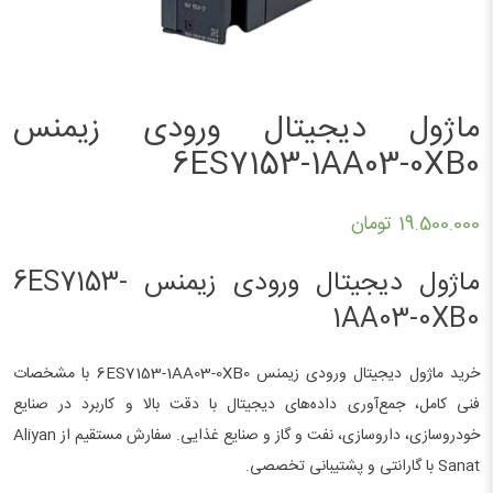
ماژول دیجیتال ورودی زیمنس
6ES7153-1AA03-0XB0
19.500.000
تومان
ماژول دیجیتال ورودی زیمنس 6ES7153-
1AA03-0XB0
خرید ماژول دیجیتال ورودی زیمنس 6ES7153-1AA03-0XB0 با مشخصات
فنی کامل، جمع‌آوری داده‌های دیجیتال با دقت بالا و کاربرد در صنایع
خودروسازی، داروسازی، نفت و گاز و صنایع غذایی. سفارش مستقیم از Aliyan
Sanat با گارانتی و پشتیبانی تخصصی.