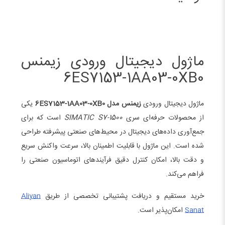
ماژول دیجیتال ورودی زیمنس
6ES7153-1AA03-0XB0
ماژول دیجیتال ورودی
زیمنس مدل 6ES7153-1AA03-0XB0
یکی
از محصولات حرفه‌ای سری
SIMATIC S7-1500
است که برای
جمع‌آوری داده‌های دیجیتال در محیط‌های صنعتی پیشرفته طراحی
شده است. این ماژول با قابلیت اطمینان بالا، سرعت واکنش سریع
و دقت بالا، امکان کنترل دقیق فرآیندهای اتوماسیون صنعتی را
فراهم می‌کند.
خرید مستقیم و دریافت پشتیبانی تخصصی از طریق
Aliyan
Sanat
امکان‌پذیر است.