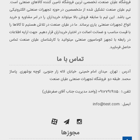
فروشگاه علیان صنعت، تخصصی ترین فروشگاه تامین کننده کالاهای صنعتی است.
تیم علیان صنعت تشکیل شده از متخصصین در حوزه تجهیزات صنعتی الکترونیکی
می باشد. این تیم با سابقه فروش بالا میتواند خریداران را در امر مشاوره و خرید
انواع تجهیزات صنعتی یاری برساند. ما در علیان صنعت در تلاش هستیم تا کالاها را
با قیمت مناسب و ضمانت اصالت در اختیار خریداران قرار دهیم. جهت ارایه اطلاعات
در رابطه با تجهیز اتوماسیون صنعتی میتوانید با کارشناسان علیان صنعت تماس
حاصل فرمایید.
تماس با ما
آدرس : تهران. میدان امام خمینی. خیابان لاله زار جنوبی. کوچه بوشهری. پاساژ
محمد. طبقه دو. فروشگاه تجهیزات صنعتی علیان صنعت
تلفن 1 : 09127919115 (واحد مدیریت جناب آقای صفرعلیان)
ایمیل : info@test.com
مجوزها