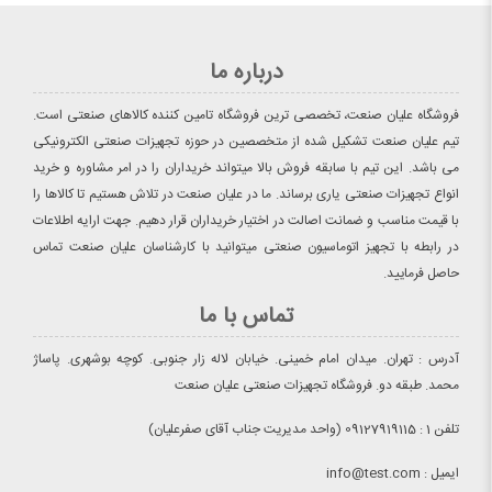
درباره ما
فروشگاه علیان صنعت، تخصصی ترین فروشگاه تامین کننده کالاهای صنعتی است.
تیم علیان صنعت تشکیل شده از متخصصین در حوزه تجهیزات صنعتی الکترونیکی
می باشد. این تیم با سابقه فروش بالا میتواند خریداران را در امر مشاوره و خرید
انواع تجهیزات صنعتی یاری برساند. ما در علیان صنعت در تلاش هستیم تا کالاها را
با قیمت مناسب و ضمانت اصالت در اختیار خریداران قرار دهیم. جهت ارایه اطلاعات
در رابطه با تجهیز اتوماسیون صنعتی میتوانید با کارشناسان علیان صنعت تماس
حاصل فرمایید.
تماس با ما
آدرس : تهران. میدان امام خمینی. خیابان لاله زار جنوبی. کوچه بوشهری. پاساژ
محمد. طبقه دو. فروشگاه تجهیزات صنعتی علیان صنعت
تلفن 1 : 09127919115 (واحد مدیریت جناب آقای صفرعلیان)
ایمیل : info@test.com