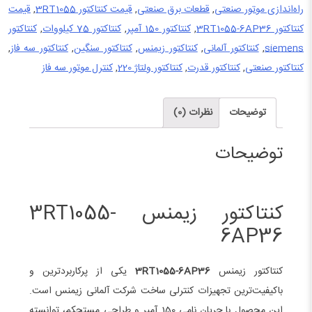
راه‌اندازی موتور صنعتی
,
قطعات برق صنعتی
,
قیمت کنتاکتور 3RT1055
,
قیمت
کنتاکتور 3RT1055-6AP36
,
کنتاکتور 150 آمپر
,
کنتاکتور 75 کیلووات
,
کنتاکتور
siemens
,
کنتاکتور آلمانی
,
کنتاکتور زیمنس
,
کنتاکتور سنگین
,
کنتاکتور سه فاز
,
کنتاکتور صنعتی
,
کنتاکتور قدرت
,
کنتاکتور ولتاژ 220
,
کنترل موتور سه فاز
توضیحات
نظرات (0)
توضیحات
کنتاکتور زیمنس 3RT1055-
6AP36
کنتاکتور زیمنس
3RT1055-6AP36
یکی از پرکاربردترین و
باکیفیت‌ترین تجهیزات کنترلی ساخت شرکت آلمانی زیمنس است.
این محصول با جریان نامی 150 آمپر و طراحی مستحکم، توانسته