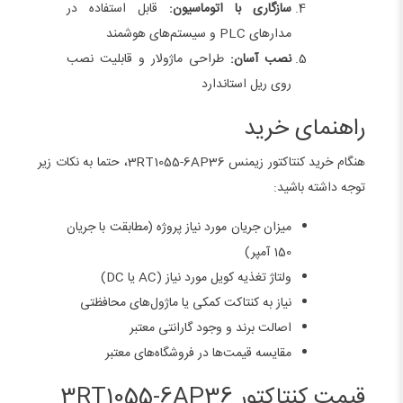
سازگاری با اتوماسیون:
قابل استفاده در
مدارهای PLC و سیستم‌های هوشمند
نصب آسان:
طراحی ماژولار و قابلیت نصب
روی ریل استاندارد
راهنمای خرید
هنگام خرید کنتاکتور زیمنس 3RT1055-6AP36، حتما به نکات زیر
توجه داشته باشید:
میزان جریان مورد نیاز پروژه (مطابقت با جریان
150 آمپر)
ولتاژ تغذیه کویل مورد نیاز (AC یا DC)
نیاز به کنتاکت کمکی یا ماژول‌های محافظتی
اصالت برند و وجود گارانتی معتبر
مقایسه قیمت‌ها در فروشگاه‌های معتبر
قیمت کنتاکتور 3RT1055-6AP36