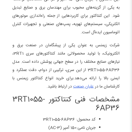
به یکی از گزینه‌های محبوب برای مهندسان برق و صنایع تبدیل
شود. این کنتاکتور برای کاربردهایی از جمله راه‌اندازی موتورهای
الکتریکی، سیستم‌های تهویه، پمپ‌های صنعتی و تجهیزات کنترل
اتوماسیون ایده‌آل است.
شرکت زیمنس به عنوان یکی از پیشگامان در صنعت برق و
الکترونیک، با تولید محصولاتی مانند کنتاکتورهای سری 3RT1،
نیازهای صنایع مختلف را در سطح جهانی پوشش داده است. مدل
3RT1055-6AP36 از این سری، ترکیبی از دوام، دقت عملکرد و
ایمنی بالا را ارائه می‌دهد.برای خرید انواع کنتاکتور زیمنس با
کارشناسان ما در
علیان صنعت
در ارتباط باشید.
مشخصات فنی کنتاکتور 3RT1055-
6AP36
کد محصول: 3RT1055-6AP36
جریان نامی:150 آمپر (AC-3)