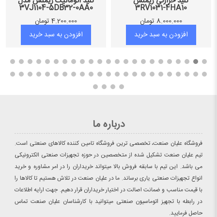
کلید حرارتی زیمنس
کلید اتوماتیک زیمنس مدل
3VJ1104-5DB32-0AA0
3RV1031-4HA10
8.000.000
تومان
4.200.000
تومان
افزودن به سبد خرید
افزودن به سبد خرید
درباره ما
فروشگاه علیان صنعت، تخصصی ترین فروشگاه تامین کننده کالاهای صنعتی است.
تیم علیان صنعت تشکیل شده از متخصصین در حوزه تجهیزات صنعتی الکترونیکی
می باشد. این تیم با سابقه فروش بالا میتواند خریداران را در امر مشاوره و خرید
انواع تجهیزات صنعتی یاری برساند. ما در علیان صنعت در تلاش هستیم تا کالاها را
با قیمت مناسب و ضمانت اصالت در اختیار خریداران قرار دهیم. جهت ارایه اطلاعات
در رابطه با تجهیز اتوماسیون صنعتی میتوانید با کارشناسان علیان صنعت تماس
حاصل فرمایید.