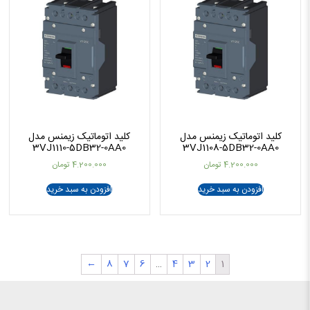
کلید اتوماتیک زیمنس مدل
کلید اتوماتیک زیمنس مدل
3VJ1110-5DB32-0AA0
3VJ1108-5DB32-0AA0
4.200.000
تومان
4.200.000
تومان
افزودن به سبد خرید
افزودن به سبد خرید
←
8
7
6
…
4
3
2
1