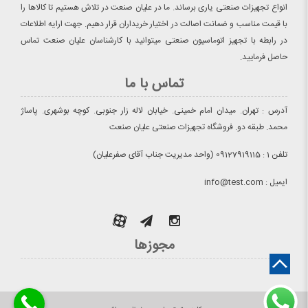
انواع تجهیزات صنعتی یاری برساند. ما در علیان صنعت در تلاش هستیم تا کالاها را
با قیمت مناسب و ضمانت اصالت در اختیار خریداران قرار دهیم. جهت ارایه اطلاعات
در رابطه با تجهیز اتوماسیون صنعتی میتوانید با کارشناسان علیان صنعت تماس
حاصل فرمایید.
تماس با ما
آدرس : تهران. میدان امام خمینی. خیابان لاله زار جنوبی. کوچه بوشهری. پاساژ
محمد. طبقه دو. فروشگاه تجهیزات صنعتی علیان صنعت
تلفن 1 : 09127919115 (واحد مدیریت جناب آقای صفرعلیان)
ایمیل : info@test.com
مجوزها