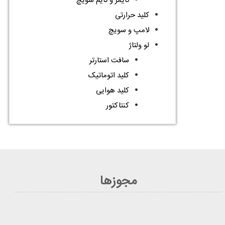
تایمر و تایم سویچ
کلید حرارتی
لامپ و سویچ
لو ولتاژ
سافت استارتر
کلید اتوماتیک
کلید هوایی
کنتاکتور
مجوزها