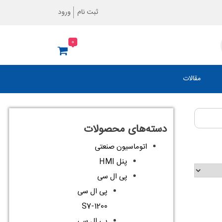
ثبت نام
ورود
0
مقالات
دسته‌های محصولات
اتوماسیون صنعتی
پنل HMI
پی ال سی
پی ال سی
S7-1200
پی ال سی