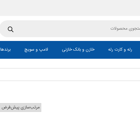
Pr
رله و کارت رله
خازن و بانک خازنی
لامپ و سویچ
برندها