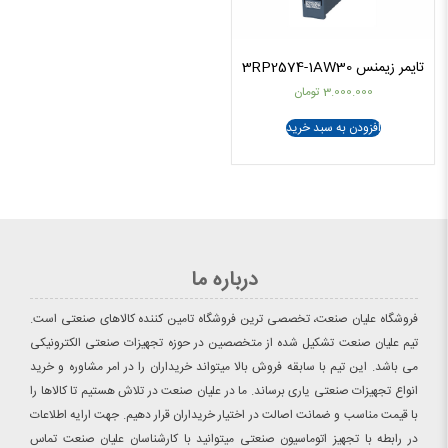
تایمر زیمنس 3RP2574-1AW30
3.000.000
تومان
افزودن به سبد خرید
درباره ما
فروشگاه علیان صنعت، تخصصی ترین فروشگاه تامین کننده کالاهای صنعتی است.
تیم علیان صنعت تشکیل شده از متخصصین در حوزه تجهیزات صنعتی الکترونیکی
می باشد. این تیم با سابقه فروش بالا میتواند خریداران را در امر مشاوره و خرید
انواع تجهیزات صنعتی یاری برساند. ما در علیان صنعت در تلاش هستیم تا کالاها را
با قیمت مناسب و ضمانت اصالت در اختیار خریداران قرار دهیم. جهت ارایه اطلاعات
در رابطه با تجهیز اتوماسیون صنعتی میتوانید با کارشناسان علیان صنعت تماس