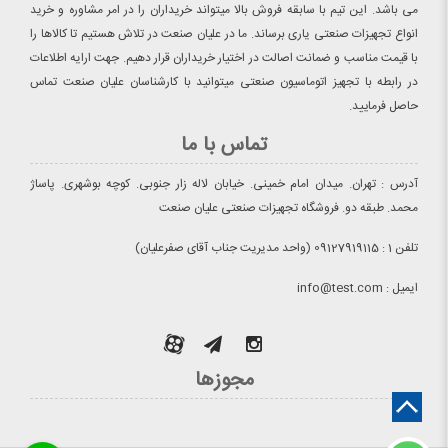
می باشد. این تیم با سابقه فروش بالا میتواند خریداران را در امر مشاوره و خرید
انواع تجهیزات صنعتی یاری برساند. ما در علیان صنعت در تلاش هستیم تا کالاها را
با قیمت مناسب و ضمانت اصالت در اختیار خریداران قرار دهیم. جهت ارایه اطلاعات
در رابطه با تجهیز اتوماسیون صنعتی میتوانید با کارشناسان علیان صنعت تماس
حاصل فرمایید.
تماس با ما
آدرس : تهران. میدان امام خمینی. خیابان لاله زار جنوبی. کوچه بوشهری. پاساژ
محمد. طبقه دو. فروشگاه تجهیزات صنعتی علیان صنعت
تلفن 1 : 09127919115 (واحد مدیریت جناب آقای صفرعلیان)
ایمیل : info@test.com
مجوزها