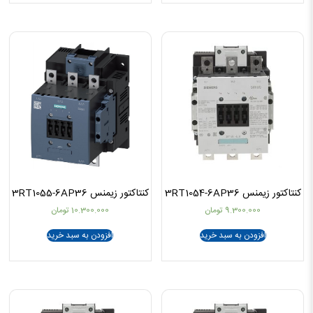
کنتاکتور زیمنس 3RT1054-6AP36
کنتاکتور زیمنس 3RT1055-6AP36
9.300.000
تومان
10.300.000
تومان
افزودن به سبد خرید
افزودن به سبد خرید