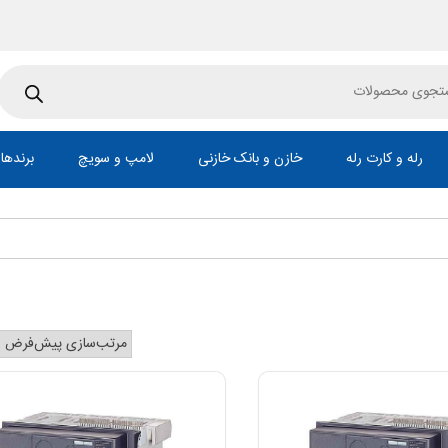
Pr
رله و کارت رله
خازن و بانک خازنی
لامپ و سویچ
برندها