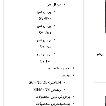
پی ال سی
پی ال سی
S7-1200
پی ال سی
S7-1500
پی ال سی
S7-300
پی ال سی
S7-400
بدون دسته‌بندی
برندها
اشنایدر SCHNEIDER
زیمنس SIEMENS
پر فروش ترین محصولات
پرتخفیف‌ترین محصولات