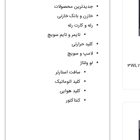
جدیدترین محصولات
خازن و بانک خازنی
رله و کارت رله
تایمر و تایم سویچ
کلید حرارتی
لامپ و سویچ
لو ولتاژ
سافت استارتر
کلید اتوماتیک
کلید هوایی
کنتاکتور