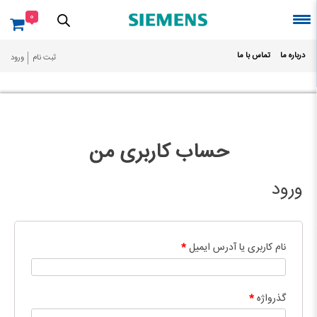
Ski
0
t
conten
درباره ما
تماس با ما
ثبت نام
ورود
حساب کاربری من
ورود
نام کاربری یا آدرس ایمیل
*
گذرواژه
*